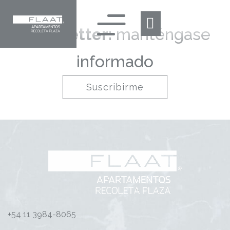
Newsletter:
manténgase
informado
Suscribirme
+54 11 3984-8065