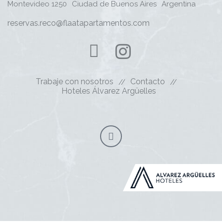
Montevideo 1250
Ciudad de Buenos Aires
Argentina
reservas.reco@flaatapartamentos.com
Trabaje con nosotros
Contacto
Hoteles Álvarez Argüelles